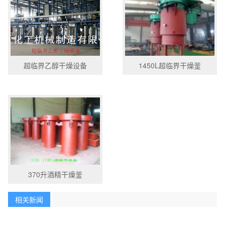
超临界乙醇干燥设备
1450L超临界干燥釜
370升酒精干燥釜
相关新闻