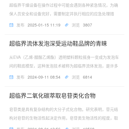
超临界干燥设备在操作过程中可能会遇到各种紧急情况，为确
保人员安全和设备完好，需要制定并执行相应的应急处理措
施。以下是一些关键的应急处理步骤和注意事项：一、紧急停
发布
2025-01-15 11:19
浏览
3807
机识别紧急情况：在操作超临界干燥设备时，应密切关注设备
的运行状态和各项参数，一旦...
超临界流体发泡深受运动鞋品牌的青睐
从EVA（乙烯-醋酸乙烯酯）透明塑料颗粒摇身一变成为发泡车
间的鞋底模型，这种发泡技术被称为超临界流体发泡，是许多
高端运动鞋品牌使用的一种新型发泡技术，即通过改变温度和
发布
2024-09-11 08:54
浏览
6814
气压，将二氧化碳变为超临界流体并注入鞋中底材料橡胶或塑
料中，再卸掉压力使材...
超临界二氧化碳萃取皂苷类化合物
皂苷类是具有复杂结构的大分子式化合物。研究表明，苷元结
构对皂苷的生物活性起决定作用，皂苷类生物活性的程度，取
决于从中草药材中提取皂苷类化合物的质量，采用超临界二氧