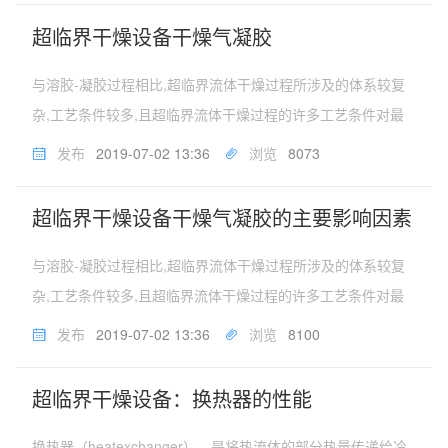
备在各行各业的应用将会...
超临界干燥设备干燥气凝胶
与溶胶-凝胶过程相比,超临界流体干燥过程所涉及的体系较复
杂,工艺条件较多,且超临界流体干燥过程的许多工艺条件对最
终气凝胶的结构和性能会产生较大的影响。因此,正确选择这些
发布
2019-07-02 13:36
浏览
8073
工艺条件对制备高性能的气凝胶至关重要。这些工艺条件主要
有：干燥介质种类、...
超临界干燥设备干燥气凝胶的主要影响因素
与溶胶-凝胶过程相比,超临界流体干燥过程所涉及的体系较复
杂,工艺条件较多,且超临界流体干燥过程的许多工艺条件对最
终气凝胶的结构和性能会产生较大的影响。因此,正确选择这些
发布
2019-07-02 13:36
浏览
8100
工艺条件对制备高性能的气凝胶至关重要。这些工艺条件主要
有：干燥介质种类、...
超临界干燥设备：换热器的性能
换热器（heatexchanger），是将热流体的部分热量传递给冷