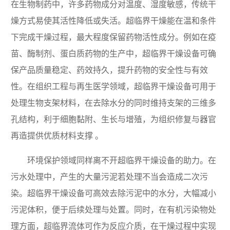
在生物制药中，许多药物成分对温度、湿度敏感，传统干
燥方式易使其活性降低或失活。超临界干燥能在温和条件
下完成干燥过程，最大程度保留药物活性成分。例如在疫
苗、酶制剂、蛋白质药物的生产中，超临界干燥设备可确
保产品质量稳定、药效持久，提升药物的安全性与有效
性。在组织工程与再生医学领域，超临界干燥设备可用于
处理生物支架材料，在去除水分的同时维持支架的三维多
孔结构，利于细胞黏附、生长与增殖，为组织修复与器官
再造提供优质材料支撑 。
环境保护领域同样离不开超临界干燥设备的助力。在
污水处理中，产生的大量污泥若处理不当会造成二次污
染。超临界干燥设备可高效去除污泥中的水分，大幅减小
污泥体积，便于后续处理与处置。同时，在有机污染物处
理方面，超临界流体可作为反应介质，在干燥过程中实现