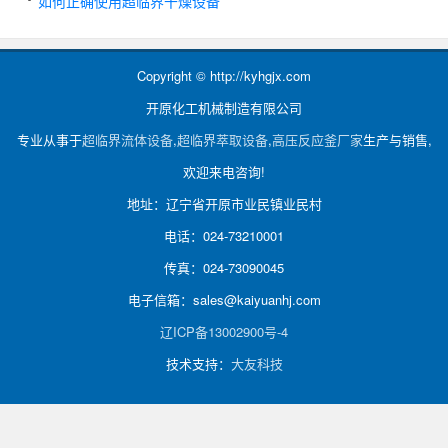
如何正确使用超临界干燥设备
Copyright © http://kyhgjx.com
开原化工机械制造有限公司
专业从事于
超临界流体设备
,
超临界萃取设备
,
高压反应釜厂家
生产与销售,
欢迎来电咨询!
地址：辽宁省开原市业民镇业民村
电话：024-73210001
传真：024-73090045
电子信箱：sales@kaiyuanhj.com
辽ICP备13002900号-4
技术支持：
大友科技