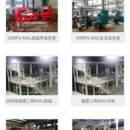
32MPa-500L超临界染色釜
30MPa 500L卧式染色釜
纺科院福建三明500L超临界染色示范装置
福建三明500L印染