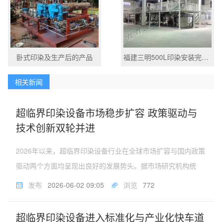
卧式印染及生产后的产品
福建三明500L印染安装完成后
相关新闻
超临界印染设备市场稳步扩容 政策驱动与
技术创新双轮并进
2026年以来，超临界印染设备行业在全球市场扩容与国内政策
驱动两个方面均呈现出良好的发展势头。据市场研究机构统
计，2025年全球二氧化碳超临界染色设备市场规模约为2.21亿
发布
2026-06-02 09:05
浏览
772
美元，预计2032年将达到5.05亿美元，年复合增长率约为
12.7%...
超临界印染设备进入标准化与产业化快车道