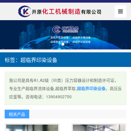
标签：超临界印染设备
我公司是具有A1,A2级（Ⅲ类）压力容器设计和制造许可证，
专业生产超临界流体设备,超临界萃取,
超临界印染设备
，高压反
应釜等。咨询电话：13904902750
相关产品