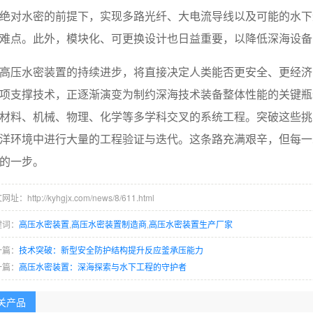
绝对水密的前提下，实现多路光纤、大电流导线以及可能的水下
难点。此外，模块化、可更换设计也日益重要，以降低深海设备
高压水密装置的持续进步，将直接决定人类能否更安全、更经济
项支撑技术，正逐渐演变为制约深海技术装备整体性能的关键瓶
材料、机械、物理、化学等多学科交叉的系统工程。突破这些挑
洋环境中进行大量的工程验证与迭代。这条路充满艰辛，但每一
的一步。
址：http://kyhgjx.com/news/8/611.html
键词：
高压水密装置
,
高压水密装置制造商
,
高压水密装置生产厂家
一篇：
技术突破：新型安全防护结构提升反应釜承压能力
一篇：
高压水密装置：深海探索与水下工程的守护者
关产品