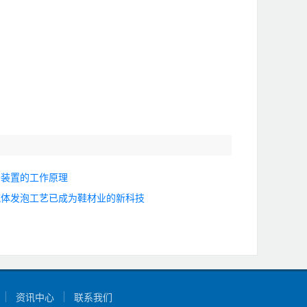
密装置的工作原理
流体发泡工艺已成为鞋材业的新科技
资讯中心
联系我们