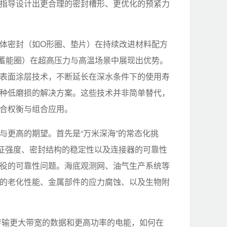
指导设计出更合理的密封槽形、更优化的预紧力
体密封（如O形圈、垫片）在持续改进材料配方
蓄能圈）在超高压力与高温场景中展现出优势。
表面涂层技术，不断延长在深水条件下的使用寿
种低磨损的解决方案。这些技术并非简单替代，
合权衡与组合应用。
与更高的期望。首先是“万米深海”的常态化挑
本征强度、密封结构的稳定性以及连接器的可靠性
役的可靠性问题。海底观测网、油气生产系统等
的老化性能、金属部件的应力腐蚀、以及生物附
要传输更大带宽的数据和更高功率的电能，如何在