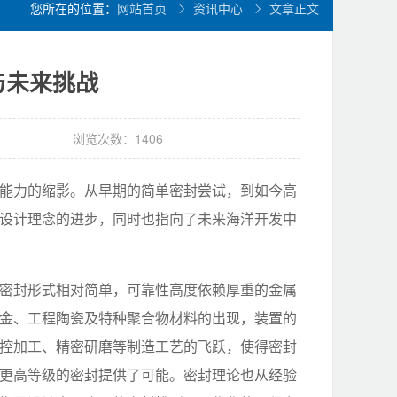
您所在的位置：
网站首页
资讯中心
文章正文
与未来挑战
浏览次数：1406
能力的缩影。从早期的简单密封尝试，到如今高
设计理念的进步，同时也指向了未来海洋开发中
密封形式相对简单，可靠性高度依赖厚重的金属
金、工程陶瓷及特种聚合物材料的出现，装置的
控加工、精密研磨等制造工艺的飞跃，使得密封
更高等级的密封提供了可能。密封理论也从经验