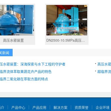
高压水密装置
DN2500-10.5MPa高压水密测试设备
关新闻
压水密装置：深海探索与水下工程的守护者
高压水
临界流体萃取果蔬花卉产品的特色
超临界
临界二氧化碳在萃取方面的特点
简介
产品中心
产品应用
解决方案
资质荣誉
企业环境