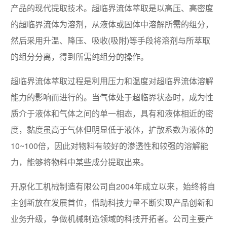
产品的现代提取技术。超临界流体萃取是以高压、高密度
的超临界流体为溶剂，从液体或固体中溶解所需的组分，
然后采用升温、降压、吸收(吸附)等手段将溶剂与所萃取
的组分分离，得到所需纯组分的操作。
超临界流体萃取过程是利用压力和温度对超临界流体溶解
能力的影响而进行的。当气体处于超临界状态时，成为性
质介于液体和气体之间的单一相态，具有和液体相近的密
度，黏度虽高于气体但明显低于液体，扩散系数为液体的
10~100倍，因此对物料有较好的渗透性和较强的溶解能
力，能够将物料中某些成分提取出来。
开原化工机械制造有限公司自2004年成立以来，始终将自
主创新放在发展首位，借助科技力量不断实现产品创新和
业务升级，争做机械制造领域的科技开拓者。公司主要产