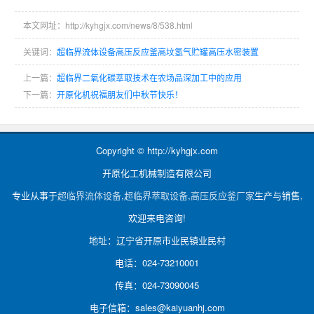
本文网址：http://kyhgjx.com/news/8/538.html
关键词：
超临界流体设备高压反应釜高坟氢气贮罐高压水密装置
上一篇：
超临界二氧化碳萃取技术在农场品深加工中的应用
下一篇：
开原化机祝福朋友们中秋节快乐！
Copyright © http://kyhgjx.com
开原化工机械制造有限公司
专业从事于
超临界流体设备
,
超临界萃取设备
,
高压反应釜厂家
生产与销售,
欢迎来电咨询!
地址：辽宁省开原市业民镇业民村
电话：024-73210001
传真：024-73090045
电子信箱：sales@kaiyuanhj.com