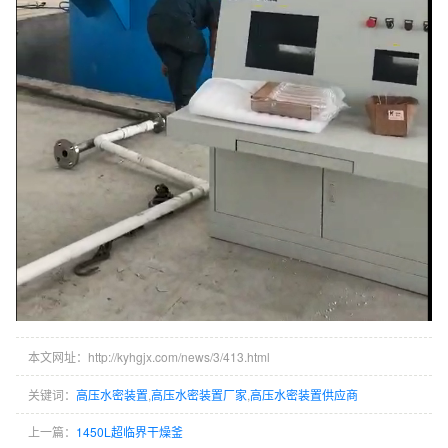
本文网址：http://kyhgjx.com/news/3/413.html
关键词：
高压水密装置
,
高压水密装置厂家
,
高压水密装置供应商
上一篇：
1450L超临界干燥釜