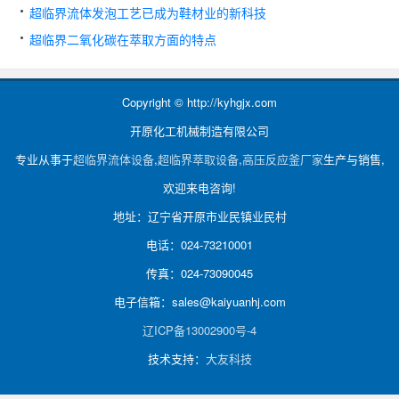
超临界流体发泡工艺已成为鞋材业的新科技
超临界二氧化碳在萃取方面的特点
Copyright © http://kyhgjx.com
开原化工机械制造有限公司
专业从事于
超临界流体设备
,
超临界萃取设备
,
高压反应釜厂家
生产与销售,
欢迎来电咨询!
地址：辽宁省开原市业民镇业民村
电话：024-73210001
传真：024-73090045
电子信箱：sales@kaiyuanhj.com
辽ICP备13002900号-4
技术支持：
大友科技