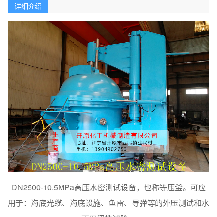
详细介绍
DN2500-10.5MPa高压水密测试设备，也称等压釜。可应
用于：海底光缆、海底设施、鱼雷、导弹等的外压测试和水