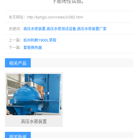
下密闭性试验。
本文网址：http://kyhgjx.com/news/3/382.html
关键词：
高压水密装置
,
高压水密测试设备
,
高压水密装置厂家
上一篇：
杭州利群1900L萃取
下一篇：
套管换热器
相关产品
高压水密装置
相关新闻