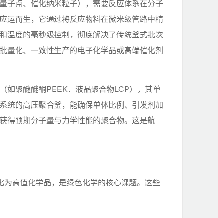
量子点、催化纳米粒子），需要反应体系在分子
应运而生，它通过将反应物料在微米级管路中精
和温度的毫秒级控制，彻底解决了传统釜式批次
批量化、一致性生产的电子化学品或高端催化剂
如聚醚醚酮PEEK、液晶聚合物LCP），其单
系统的高压聚合釜，能确保单体比例、引发剂加
获得预期分子量与力学性能的聚合物。这是航
转化为高值化学品，是绿色化学的核心课题。这些