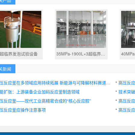
L超临界发泡试验设备
35MPa-1900L×3超临界萃取装置
关新闻
压反应釜在多领域应用持续拓展 新能源与可降解材料赛道需求旺盛
高压反应
能扩张：上游装备企业加码反应釜制造领域
技术突
压反应釜——现代工业高精密合成的“核心反应腔”
高压反
压反应釜应操作注意事项
高压反