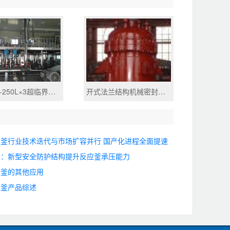
40MPa-250L×3超临界萃取装置
开式法兰结构机械密封反应釜
釜行业技术迭代与市场扩容并行 国产化进程全面提速
破：新型安全防护结构提升反应釜承压能力
应釜的其他应用
应釜产品综述