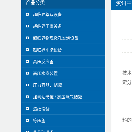
产品分类
资讯中
超临界萃取设备
超临界干燥设备
超临界物理微孔发泡设备
超临界印染设备
高压反应釜
技术
高压水密装置
定分
压力容器、储罐
加氢站储罐 / 高压氢气储罐
造纸设备
料的
等压釜