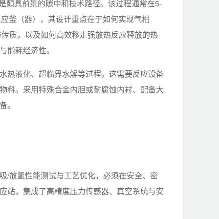
是颇具前景的碳中和技术路径。该过程通常在5-
反应釜（器），其设计重点在于如何实现气相
触与传质，以及如何高效移走强放热反应释放的热
与能耗经济性。
水热液化、超临界水解等过程。这需要反应设备
物料。采用特殊合金内胆或耐腐蚀内衬、配备大
备。
吸/放氢性能测试与工艺优化，必须在安全、密
应站，集成了高精度压力传感器、真空系统与安