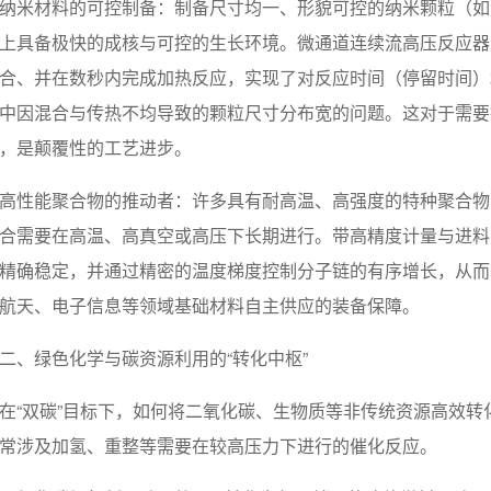
纳米材料的可控制备：制备尺寸均一、形貌可控的纳米颗粒（如
上具备极快的成核与可控的生长环境。微通道连续流高压反应器
合、并在数秒内完成加热反应，实现了对反应时间（停留时间）
中因混合与传热不均导致的颗粒尺寸分布宽的问题。这对于需要
，是颠覆性的工艺进步。
高性能聚合物的推动者：许多具有耐高温、高强度的特种聚合物（
合需要在高温、高真空或高压下长期进行。带高精度计量与进料
精确稳定，并通过精密的温度梯度控制分子链的有序增长，从而
航天、电子信息等领域基础材料自主供应的装备保障。
二、绿色化学与碳资源利用的“转化中枢”
在“双碳”目标下，如何将二氧化碳、生物质等非传统资源高效
常涉及加氢、重整等需要在较高压力下进行的催化反应。