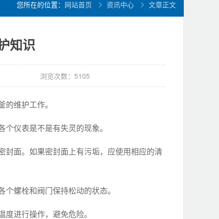
您所在的位置：
网站首页
资讯中心
文章正文
护知识
浏览次数：5105
釜的维护工作。
看各个仪表是不是有失灵的现象。
伤密封面。如果密封面上有污垢，应使用相应的清
将各个螺栓和阀门保持松动的状态。
作温度进行操作，避免危险。