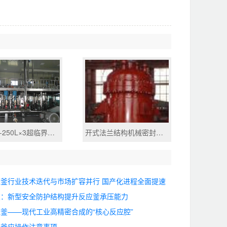
40MPa-250L×3超临界萃取装置
开式法兰结构机械密封反应釜
釜行业技术迭代与市场扩容并行 国产化进程全面提速
破：新型安全防护结构提升反应釜承压能力
釜——现代工业高精密合成的“核心反应腔”
应釜应操作注意事项