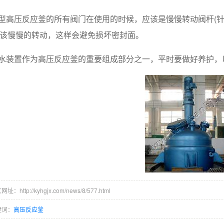
小型高压反应釜的所有阀门在使用的时候，应该是慢慢转动阀杆(
该慢慢的转动，这样会避免损坏密封面。
分水装置作为高压反应釜的重要组成部分之一，平时要做好养护
址：http://kyhgjx.com/news/8/577.html
键词：
高压反应釜