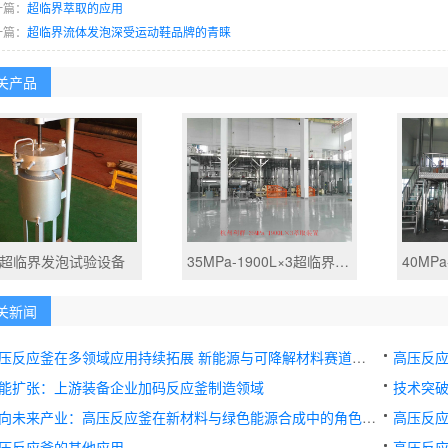
一篇：
超临界萃取的应用
一篇：
超临界流体发泡深受运动鞋品牌的青睐
关产品
L超临界发泡试验设备
35MPa-1900L×3超临界萃取装置
关新闻
压反应釜在多领域应用持续拓展 新能源与可降解材料赛道需求旺盛
高压反应
能扩张：上游装备企业加码反应釜制造领域
技术突
向未来产业：高压反应釜在新材料与绿色能源合成中的角色演进
高压反应
压反应釜的其他应用
高压反