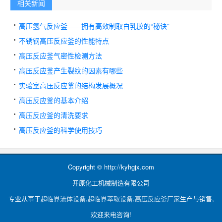
相关新闻
高压氢气反应釜——拥有高效制取白乳胶的“秘诀”
不锈钢高压反应釜的性能特点
高压反应釜气密性检测方法
高压反应釜产生裂纹的因素有哪些
实验室高压反应釜的结构发展概况
高压反应釜的基本介绍
高压反应釜的清洗要求
高压反应釜的科学使用技巧
Copyright © http://kyhgjx.com
开原化工机械制造有限公司
专业从事于
超临界流体设备
,
超临界萃取设备
,
高压反应釜厂家
生产与销售,
欢迎来电咨询!