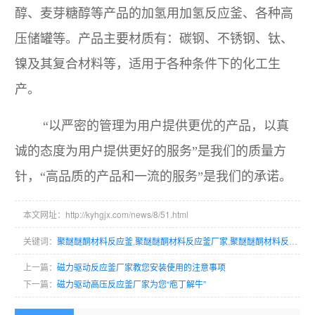
醇、麦芽糖醇等产品的加氢用加氢反应釜、各种高
压储罐等。产品主要材质有：碳钢、不锈钢、钛、
镍及其复合材料等，适用于各种条件下的化工生
产。
“以严密的管理为用户提供更优的产品，以真
诚的态度为用户提供更好的服务”是我们的质量方
针，“高品质的产品和一流的服务”是我们的承诺。
本文网址：http://kyhgjx.com/news/8/51.html
关键词：
聚醚醚酮材料反应釜
,
聚醚醚酮材料反应釜厂家
,
聚醚醚酮材料反应釜生产商
上一篇：
磁力驱动反应釜厂家教您安装使用的注意事项
下一篇：
磁力驱动高压反应釜厂家为您“庖丁解牛”