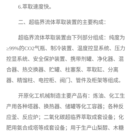
6.萃取速度快。
二、超临界流体萃取装置的主要构成：
超临界流体萃取装置由下列部分组成：纯度为
≥99%的CO2气瓶、制冷装置、温度控显系统、压力
控显系统、安全保护装置、携带剂罐、净化器、混
合器、热交换器、贮罐、柱塞泵、萃取缸、分离
器、精馏柱、电控柜、阀门、管件及柜架等组成。
开原化工机械制造主要产品有：炼油、化工生
产用各种塔器、换热器、储罐等化工容器；各种反
应釜、反应炉；二氧化碳超临界萃取成套设备；化
肥用氨合成塔等成套设备；用于生产山梨醇、木糖