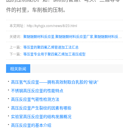
件的衬里，车削板的压制。
本文网址：http://kyhgjx.com/news/8/23.html
关键词：
聚醚醚酮材料反应釜
,
聚醚醚酮材料反应釜厂家
,
聚醚醚酮材料反应釜生产商
上一篇：
​等压釜的聚四氟乙烯管道加工法汇总
下一篇：
等压釜专业用于聚四氟乙烯加工液压成型
相关新闻
高压氢气反应釜——拥有高效制取白乳胶的“秘诀”
不锈钢高压反应釜的性能特点
高压反应釜气密性检测方法
高压反应釜产生裂纹的因素有哪些
实验室高压反应釜的结构发展概况
高压反应釜的基本介绍