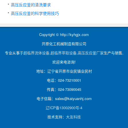
高压反应釜的清洗要求
高压反应釜的科学使用技巧
Copyright © http://kyhgjx.com
开原化工机械制造有限公司
专业从事于
超临界流体设备
,
超临界萃取设备
,
高压反应釜厂家
生产与销售,
欢迎来电咨询!
地址：辽宁省开原市业民镇业民村
电话：024-73210001
传真：024-73090045
电子信箱：sales@kaiyuanhj.com
辽ICP备13002900号-4
技术支持：
大友科技