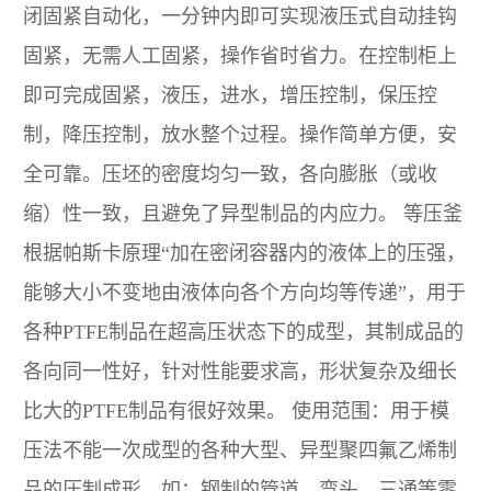
闭固紧自动化，一分钟内即可实现液压式自动挂钩
固紧，无需人工固紧，操作省时省力。在控制柜上
即可完成固紧，液压，进水，增压控制，保压控
制，降压控制，放水整个过程。操作简单方便，安
全可靠。压坯的密度均匀一致，各向膨胀（或收
缩）性一致，且避免了异型制品的内应力。 等压釜
根据帕斯卡原理“加在密闭容器内的液体上的压强，
能够大小不变地由液体向各个方向均等传递”，用于
各种PTFE制品在超高压状态下的成型，其制成品的
各向同一性好，针对性能要求高，形状复杂及细长
比大的PTFE制品有很好效果。 使用范围：用于模
压法不能一次成型的各种大型、异型聚四氟乙烯制
品的压制成形。如：钢制的管道、弯头、三通等零