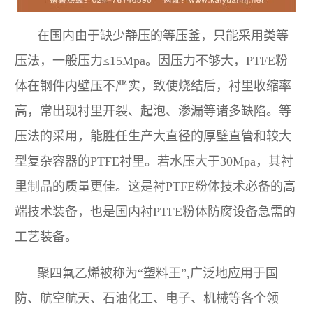
在国内由于缺少静压的等压釜，只能采用类等
压法，一般压力≤15Mpa。因压力不够大，PTFE粉
体在钢件内壁压不严实，致使烧结后，衬里收缩率
高，常出现衬里开裂、起泡、渗漏等诸多缺陷。等
压法的采用，能胜任生产大直径的厚壁直管和较大
型复杂容器的PTFE衬里。若水压大于30Mpa，其衬
里制品的质量更佳。这是衬PTFE粉体技术必备的高
端技术装备，也是国内衬PTFE粉体防腐设备急需的
工艺装备。
聚四氟乙烯被称为“塑料王”,广泛地应用于国
防、航空航天、石油化工、电子、机械等各个领