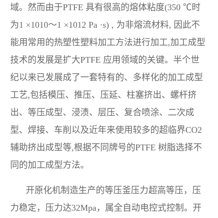
域。然而由于PTFE 具有很高的熔体粘度(350 ℃时
为1 ×1010～1 ×1012 Pa ·s) , 为非熔流材料, 因此不
能用常用的热塑性塑料加工方法进行加工,加工成型
技术的发展是扩大PTFE 应用领域的关键。半个世
纪以来已发展成了一套特有的、多样化的加工成型
工艺,包括模压、推压、压延、柱塞挤出、螺杆挤
出、等压成型、浸渍、层压、复合喷涂、二次成
型、焊接、车削以及近年来使用较多的超临界CO2
辅助挤出成型等,根据不同牌号的PTFE 树脂选择不
同的加工成型方法。
开原化机制造生产的等压釜压力超高等压，压
力稳定，压力达32Mpa，属全自动电控式控制。开