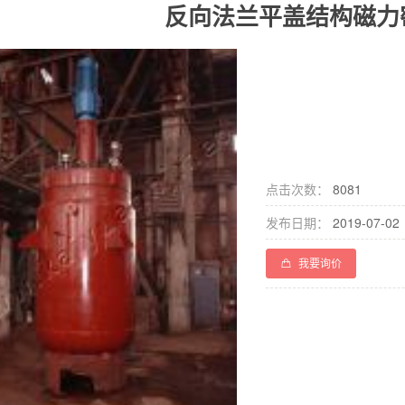
反向法兰平盖结构磁力
点击次数：
8081
发布日期：
2019-07-02
我要询价