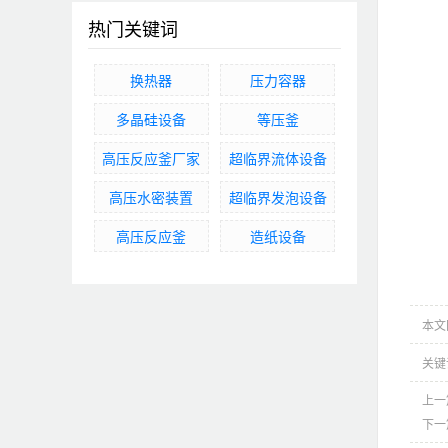
热门关键词
换热器
压力容器
多晶硅设备
等压釜
高压反应釜厂家
超临界流体设备
高压水密装置
超临界发泡设备
高压反应釜
造纸设备
本文网址
关键
上一
下一