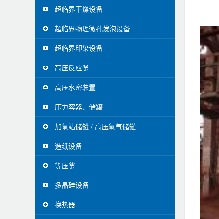
超临界干燥设备
超临界物理微孔发泡设备
超临界印染设备
高压反应釜
高压水密装置
压力容器、储罐
加氢站储罐 / 高压氢气储罐
造纸设备
等压釜
多晶硅设备
换热器