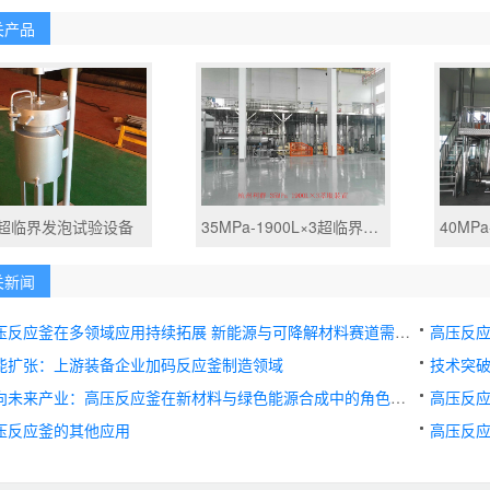
关产品
L超临界发泡试验设备
35MPa-1900L×3超临界萃取装置
关新闻
压反应釜在多领域应用持续拓展 新能源与可降解材料赛道需求旺盛
高压反应
能扩张：上游装备企业加码反应釜制造领域
技术突
向未来产业：高压反应釜在新材料与绿色能源合成中的角色演进
高压反应
压反应釜的其他应用
高压反