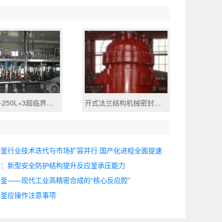
40MPa-250L×3超临界萃取装置
开式法兰结构机械密封反应釜
釜行业技术迭代与市场扩容并行 国产化进程全面提速
破：新型安全防护结构提升反应釜承压能力
釜——现代工业高精密合成的“核心反应腔”
应釜应操作注意事项