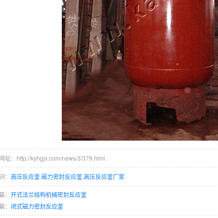
：http://kyhgjx.com/news/3/379.html
词：
高压反应釜
,
磁力密封反应釜
,
高压反应釜厂家
篇：
开式法兰结构机械密封反应釜
篇：
闭式磁力密封反应釜