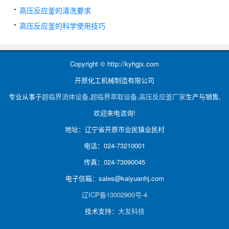
高压反应釜的清洗要求
高压反应釜的科学使用技巧
Copyright © http://kyhgjx.com
开原化工机械制造有限公司
专业从事于
超临界流体设备
,
超临界萃取设备
,
高压反应釜厂家
生产与销售,
欢迎来电咨询!
地址：辽宁省开原市业民镇业民村
电话：024-73210001
传真：024-73090045
电子信箱：sales@kaiyuanhj.com
辽ICP备13002900号-4
技术支持：
大友科技