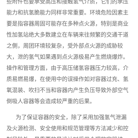
些附件也要承受高压和接触氢气介质，它们的承压
能力和抗氢脆能力同样非常重要。环境危险因素主
要是指容器周固可能存在多种点火源，特别是商业
性加氢站绝大多数建立在车辆来往频繁的交通干道
之側，周团环境较复杂，受外部点火源的成胁较
大，泄的氢气如果遇到点火源极易产生燃烧爆炸。
操作和管理方面，由于高压储氢容器压力较高，介
质易燃易爆，在使用中的误操作如对容器过充、氢
氧混装、吹扫不当和容器内产生负压导致外部空气
倒吸人容器等会造成较严重的后果。
为了保证容器的安全，除了采用加强氢气泄漏
及火源检测、安全使用和规范管理等方法减少和控