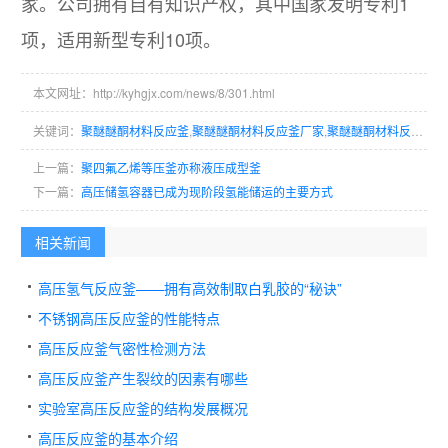
家。公司拥有自有知识产权，其中国家发明专利1
项，适用新型专利10项。
本文网址：http://kyhgjx.com/news/8/301.html
关键词：
聚醚醚酮材料反应釜
,
聚醚醚酮材料反应釜厂家
,
聚醚醚酮材料反应釜生产商
上一篇：
聚四氟乙烯等压釜亦称液压成型釜
下一篇：
高压储氢容器已成为现阶段氢能储运的主要方式
相关新闻
高压氢气反应釜——拥有高效制取白乳胶的“秘诀”
不锈钢高压反应釜的性能特点
高压反应釜气密性检测方法
高压反应釜产生裂纹的因素有哪些
实验室高压反应釜的结构发展概况
高压反应釜的基本介绍