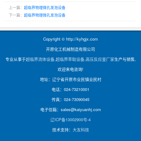
上一篇：
超临界物理微孔发泡设备
下一篇：
超临界物理微孔发泡设备
Copyright © http://kyhgjx.com
开原化工机械制造有限公司
专业从事于
超临界流体设备
,
超临界萃取设备
,
高压反应釜厂家
生产与销售,
欢迎来电咨询!
地址：辽宁省开原市业民镇业民村
电话：024-73210001
传真：024-73090045
电子信箱：sales@kaiyuanhj.com
辽ICP备13002900号-4
技术支持：
大友科技