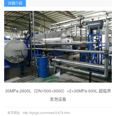
详细介绍
30MPa-2600L（DN1000×3000）×2+30MPa-500L 超临界
发泡设备
本文网址：http://kyhgjx.com/news/3/479.html