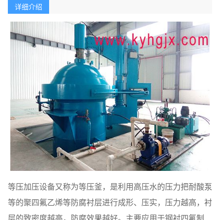
详细介绍
等压加压设备
又称为等压釜，是利用高压水的压力把耐酸泵
等的聚四氟乙烯等防腐衬层进行成形、压实，压力越高，衬
层的致密度越高，防腐效果越好。主要应用于钢衬四氟制