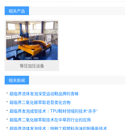
相关产品
等压加压设备
相关新闻
超临界流体发泡深受运动鞋品牌的青睐
超临界二氧化碳萃取皂苷类化合物
超临界发泡成型技术︱TPU鞋材领域的技术“杀手”
超临界二氧化碳萃取技术在中草药行业的应用
超临界流体发泡技术︱特种工程塑料泡沫的制备新技术