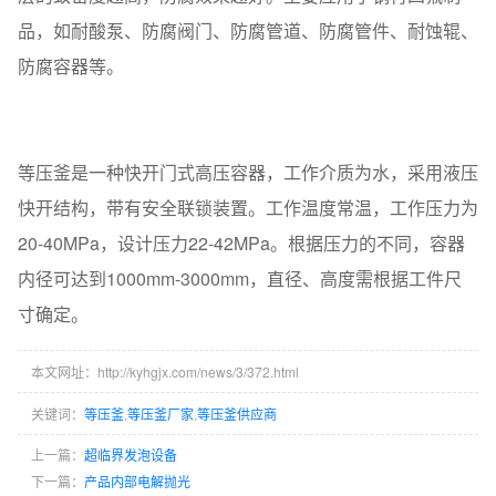
品，如耐酸泵、防腐阀门、防腐管道、防腐管件、耐蚀辊、
防腐容器等。
等压釜是一种快开门式高压容器，工作介质为水，采用液压
快开结构，带有安全联锁装置。工作温度常温，工作压力为
20-40MPa，设计压力22-42MPa。根据压力的不同，容器
内径可达到1000mm-3000mm，直径、高度需根据工件尺
寸确定。
本文网址：http://kyhgjx.com/news/3/372.html
关键词：
等压釜
,
等压釜厂家
,
等压釜供应商
上一篇：
超临界发泡设备
下一篇：
产品内部电解抛光